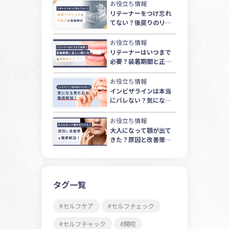
お役立ち情報
リテーナーをつけ忘れ
てない？後戻りのリス
クと対処法を徹底解説
お役立ち情報
リテーナーはいつまで
必要？装着期間と正し
い使い方を徹底ガイド
お役立ち情報
インビザラインは本当
にバレない？気になる
見た目を徹底解説！
お役立ち情報
大人になって顎が出て
きた？原因と改善策を
徹底解説！
タグ一覧
セルフケア
セルフチェック
セルフチャック
開咬