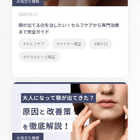
お役立ち情報
2025.05.17
顎が出てるのを治したい！セルフケアから専門治療
まで完全ガイド
セルフケア
ワイヤー矯正
受け口
マウスピース矯正
お役立ち情報