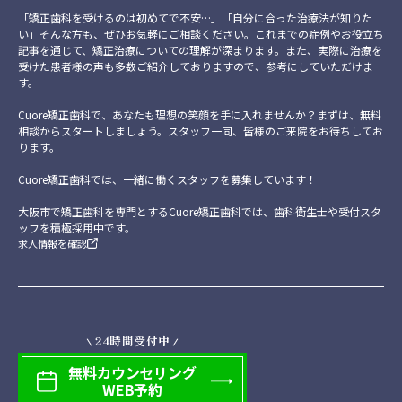
「矯正歯科を受けるのは初めてで不安…」「自分に合った治療法が知りた
い」そんな方も、ぜひお気軽にご相談ください。これまでの症例やお役立ち
記事を通じて、矯正治療についての理解が深まります。また、実際に治療を
受けた患者様の声も多数ご紹介しておりますので、参考にしていただけま
す。
Cuore矯正歯科で、あなたも理想の笑顔を手に入れませんか？まずは、無料
相談からスタートしましょう。スタッフ一同、皆様のご来院をお待ちしてお
ります。
Cuore矯正歯科では、一緒に働くスタッフを募集しています！
大阪市で矯正歯科を専門とするCuore矯正歯科では、歯科衛生士や受付スタ
ッフを積極採用中です。
求人情報を確認
24時間受付中
無料
カウンセリング
WEB予約