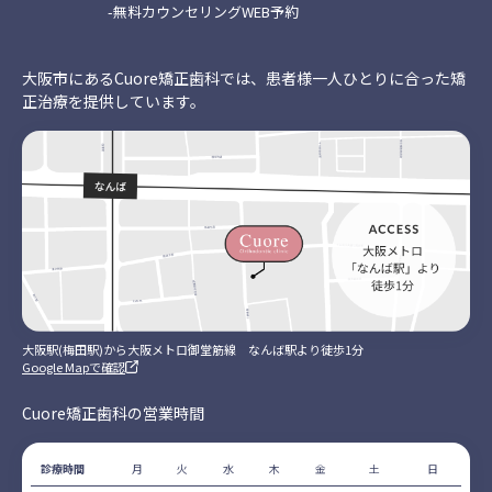
-無料カウンセリングWEB予約
大阪市にあるCuore矯正歯科では、患者様一人ひとりに合った矯
正治療を提供しています。
大阪駅(梅田駅)から大阪メトロ御堂筋線 なんば駅より徒歩1分
Google Mapで確認
Cuore矯正歯科の営業時間
診療時間
月
火
水
木
金
土
日