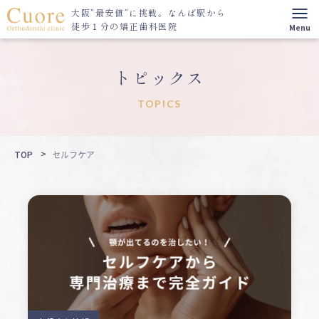
大阪”最安値”に挑戦。
なんば駅から
徒歩１分の矯正歯科医院
トピックス
TOPICS
TOP
セルフケア