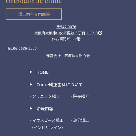
矯正歯科専門医院
〒542-0076
大阪府大阪市中央区難波３丁目１−２８
作右衛門ビル 2階
TEL.06-6636-1500
運営会社 医療法人想心会
HOME
Cuore矯正歯科について
- クリニック紹介
- 院長紹介
治療内容
- マウスピース矯正
- 部分矯正
（インビザライン）