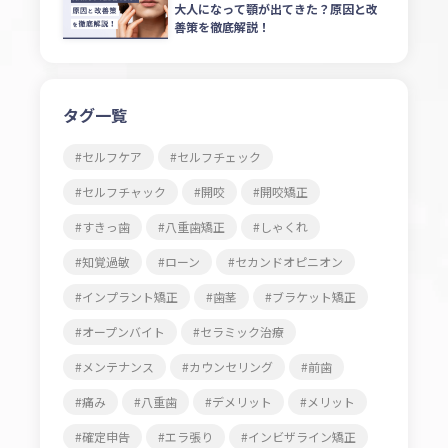
大人になって顎が出てきた？原因と改
善策を徹底解説！
タグ一覧
セルフケア
セルフチェック
セルフチャック
開咬
開咬矯正
すきっ歯
八重歯矯正
しゃくれ
知覚過敏
ローン
セカンドオピニオン
インプラント矯正
歯茎
ブラケット矯正
オープンバイト
セラミック治療
メンテナンス
カウンセリング
前歯
痛み
八重歯
デメリット
メリット
確定申告
エラ張り
インビザライン矯正