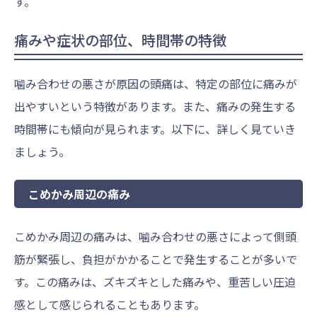
す。
痛みや症状の部位、時間帯の特徴
噛み合わせの悪さが原因の頭痛は、特定の部位に痛みが
出やすいという特徴があります。また、痛みの発生する
時間帯にも傾向が見られます。以下に、詳しく見ていき
ましょう。
こめかみ周辺の痛み
こめかみ周辺の痛みは、噛み合わせの悪さによって側頭
筋が緊張し、負担がかかることで発生することが多いで
す。この痛みは、ズキズキとした痛みや、重苦しい圧迫
感として感じられることもあります。