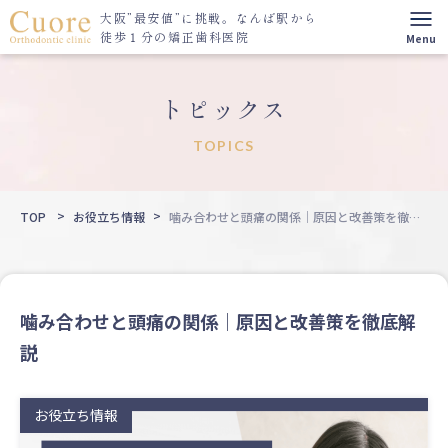
大阪”最安値”に挑戦。
なんば駅から
徒歩１分の矯正歯科医院
トピックス
TOPICS
TOP
お役立ち情報
噛み合わせと頭痛の関係｜原因と改善策を徹底
解説
噛み合わせと頭痛の関係｜原因と改善策を徹底解
説
お役立ち情報