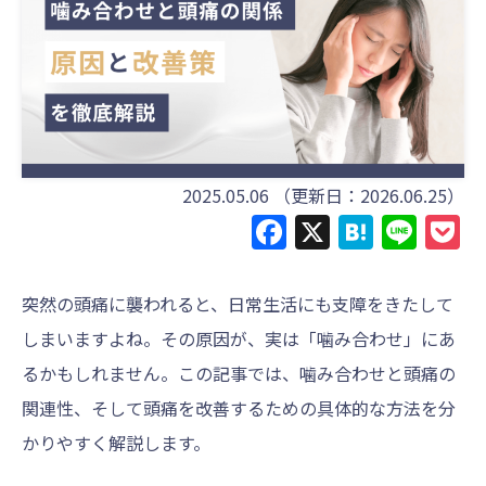
2025.05.06
（更新日：2026.06.25）
Facebook
X
Haten
Line
P
突然の頭痛に襲われると、日常生活にも支障をきたして
しまいますよね。その原因が、実は「噛み合わせ」にあ
るかもしれません。この記事では、噛み合わせと頭痛の
関連性、そして頭痛を改善するための具体的な方法を分
かりやすく解説します。