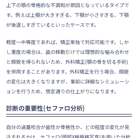
上下の顎の骨格的な不調和が原因となっているタイプで
す。例えば上顎が大きすぎる、下顎が小さすぎる、下顎
が後退しすぎているといったケースです。
軽度〜中等度であれば、矯正単独で対応可能です。しか
し重度の場合は、歯の移動だけでは理想的な噛み合わせ
と顔貌を得られないため、外科矯正(顎の骨を切る手術)
を併用することがあります。外科矯正を行う場合、顔貌
の変化は大きくなりますが、事前に詳細なシミュレーシ
ョンを行うため、想定通りの仕上がりになります。
診断の重要性(セファロ分析)
自分の過蓋咬合が歯性か骨格性か、どの程度の変化が見
込まれるかは、セファロ(頭部X線規格写真)を用いた分析