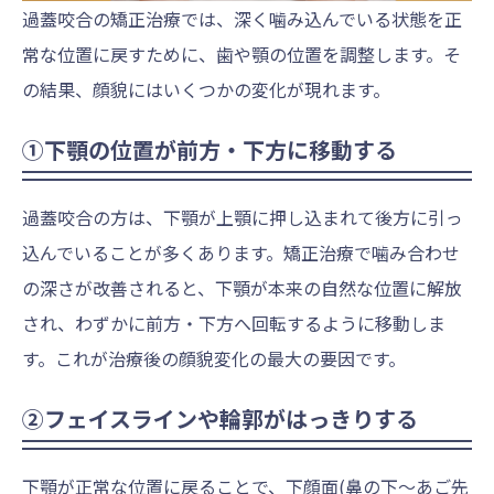
過蓋咬合の矯正治療では、深く噛み込んでいる状態を正
常な位置に戻すために、歯や顎の位置を調整します。そ
の結果、顔貌にはいくつかの変化が現れます。
①下顎の位置が前方・下方に移動する
過蓋咬合の方は、下顎が上顎に押し込まれて後方に引っ
込んでいることが多くあります。矯正治療で噛み合わせ
の深さが改善されると、下顎が本来の自然な位置に解放
され、わずかに前方・下方へ回転するように移動しま
す。これが治療後の顔貌変化の最大の要因です。
②フェイスラインや輪郭がはっきりする
下顎が正常な位置に戻ることで、下顔面(鼻の下〜あご先