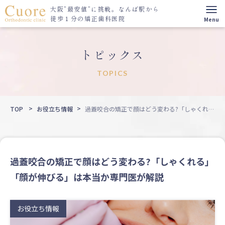
大阪”最安値”に挑戦。
なんば駅から
徒歩１分の矯正歯科医院
トピックス
TOPICS
TOP
お役立ち情報
過蓋咬合の矯正で顔はどう変わる?「しゃくれ
る」「顔が伸びる」は本当か専門医が解説
過蓋咬合の矯正で顔はどう変わる?「しゃくれる」
「顔が伸びる」は本当か専門医が解説
お役立ち情報