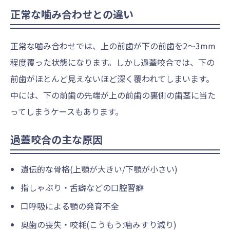
正常な噛み合わせとの違い
正常な噛み合わせでは、上の前歯が下の前歯を2〜3mm
程度覆った状態になります。しかし過蓋咬合では、下の
前歯がほとんど見えないほど深く覆われてしまいます。
中には、下の前歯の先端が上の前歯の裏側の歯茎に当た
ってしまうケースもあります。
過蓋咬合の主な原因
遺伝的な骨格(上顎が大きい/下顎が小さい)
指しゃぶり・舌癖などの口腔習癖
口呼吸による顎の発育不全
奥歯の喪失・咬耗(こうもう:噛みすり減り)