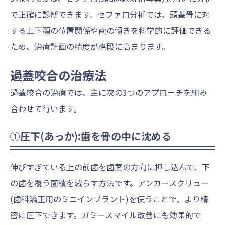
で正確に診断できます。セファロ分析では、頭蓋骨に対
する上下顎の位置関係や歯の傾きを科学的に評価できる
ため、治療計画の精度が格段に高まります。
過蓋咬合の治療法
過蓋咬合の治療では、主に次の3つのアプローチを組み
合わせて行います。
①圧下(あっか):歯を骨の中に沈める
伸びすぎている上の前歯を歯茎の方向に押し込んで、下
の歯を覆う面積を減らす方法です。アンカースクリュー
(歯科矯正用のミニインプラント)を使うことで、より精
密に圧下できます。ガミースマイル改善にも効果的で