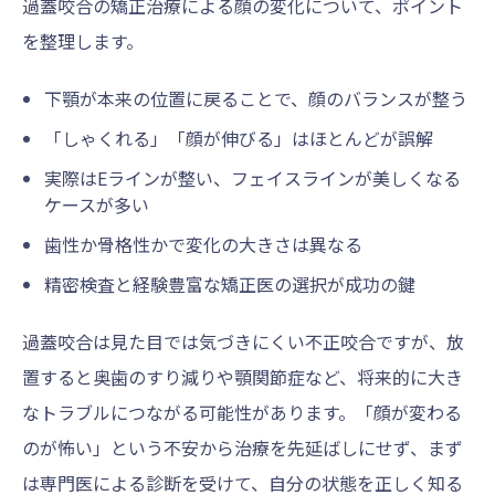
過蓋咬合の矯正治療による顔の変化について、ポイント
を整理します。
下顎が本来の位置に戻ることで、顔のバランスが整う
「しゃくれる」「顔が伸びる」はほとんどが誤解
実際はEラインが整い、フェイスラインが美しくなる
ケースが多い
歯性か骨格性かで変化の大きさは異なる
精密検査と経験豊富な矯正医の選択が成功の鍵
過蓋咬合は見た目では気づきにくい不正咬合ですが、放
置すると奥歯のすり減りや顎関節症など、将来的に大き
なトラブルにつながる可能性があります。「顔が変わる
のが怖い」という不安から治療を先延ばしにせず、まず
は専門医による診断を受けて、自分の状態を正しく知る