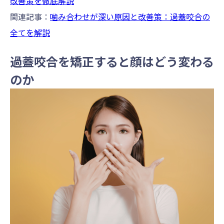
改善策を徹底解説
関連記事：
噛み合わせが深い原因と改善策：過蓋咬合の
全てを解説
過蓋咬合を矯正すると顔はどう変わる
のか