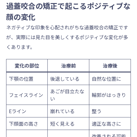
過蓋咬合の矯正で起こるポジティブな
顔の変化
ネガティブな印象を心配されがちな過蓋咬合の矯正です
が、実際には見た目を美しくするポジティブな変化が多
くあります。
変化の部位
治療前
治療後
下顎の位置
後退している
自然な位置に
あごが目立たな
フェイスライン
輪郭がはっきり
い
Eライン
崩れている
整う
下顔面の高さ
短く見える
適正な高さに
改善される可能