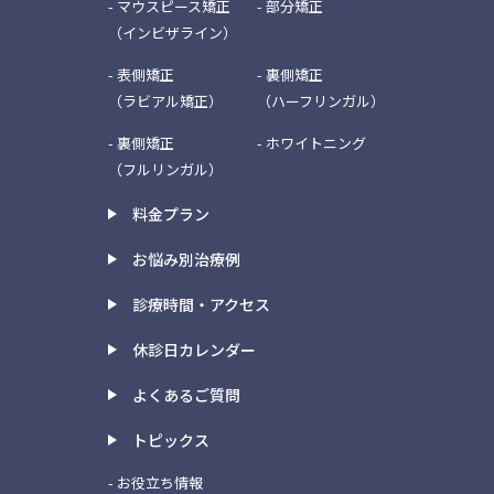
- マウスピース矯正
- 部分矯正
（インビザライン）
- 表側矯正
- 裏側矯正
（ラビアル矯正）
（ハーフリンガル）
- 裏側矯正
- ホワイトニング
（フルリンガル）
料金プラン
お悩み別治療例
診療時間・アクセス
休診日カレンダー
よくあるご質問
トピックス
- お役立ち情報