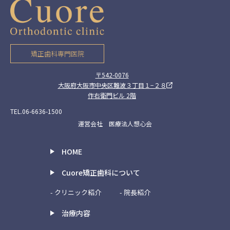
矯正歯科専門医院
〒542-0076
大阪府大阪市中央区難波３丁目１−２８
作右衛門ビル 2階
TEL.06-6636-1500
運営会社 医療法人想心会
HOME
Cuore矯正歯科について
- クリニック紹介
- 院長紹介
治療内容