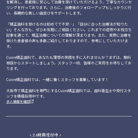
を解消し、患者様に安心して治療を受けていただけるよう、丁寧なカウンセ
リングを行っております。さらに、治療後のフォローアップもしっかりと行
い、長期的な美しい歯並びをサポートします。
「矯正歯科を受けるのは初めてで不安…」「自分に合った治療法が知りた
い」そんな方も、ぜひお気軽にご相談ください。これまでの症例やお役立ち
記事を通じて、矯正治療についての理解が深まります。また、実際に治療を
受けた患者様の声も多数ご紹介しておりますので、参考にしていただけま
す。
Cuore矯正歯科で、あなたも理想の笑顔を手に入れませんか？まずは、無料
相談からスタートしましょう。スタッフ一同、皆様のご来院をお待ちしてお
ります。
Cuore矯正歯科では、一緒に働くスタッフを募集しています！
大阪市で矯正歯科を専門とするCuore矯正歯科では、歯科衛生士や受付スタ
ッフを積極採用中です。
求人情報を確認
24時間受付中