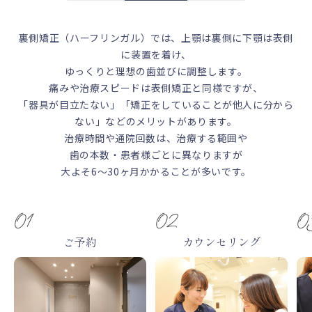
裏側矯正（ハーフリンガル）では、上顎は裏側に下顎は表側
に装置を着け、
ゆっくりと理想の歯並びに調整します。
痛みや治療スピードは表側矯正と同様ですが、
「器具が目立たない」「矯正をしていることが他人に分から
ない」などのメリットがあります。
治療時間や通院回数は、治療する範囲や
歯の本数・患者様ごとに異なりますが
大よそ6～30ヶ月かかることが多いです。
ご予約
カウンセリング