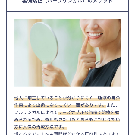
裏側矯正（ハーフリンガル）のメリット
他人に矯正していることが分かりにくく、唾液の自浄
作用により虫歯になりにくい一面があります。
また、
フルリンガルに比べて
リーズナブルな価格で治療を始
められるため、費用も見た目もどちらもこだわりたい
方に人気の治療方法です。
慣れるまでに１〜４週間ほどかかる可能性はあります