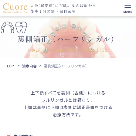
大阪”最安値”に挑戦。
なんば駅から
徒歩１分の矯正歯科医院
裏側矯正（ハーフリンガル）
HALF LINGUAL ORTHODONTICS
TOP
治療内容
裏側矯正(ハーフリンガル)
上下顎すべてを裏側（舌側）につける
フルリンガルとは異なり、
上顎は裏側に下顎は表側に矯正装置をつける
治療方法です。