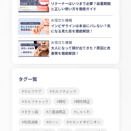
リテーナーはいつまで必要？装着期間
と正しい使い方を徹底ガイド
お役立ち情報
インビザラインは本当にバレない？気
になる見た目を徹底解説！
お役立ち情報
大人になって顎が出てきた？原因と改
善策を徹底解説！
タグ一覧
セルフケア
セルフチェック
セルフチャック
開咬
開咬矯正
すきっ歯
八重歯矯正
しゃくれ
知覚過敏
ローン
セカンドオピニオン