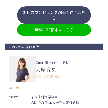
無料カウンセリングWEB予約はこち
ら
無料LINE相談はこちら
この記事の監修医師
Cuore矯正歯科 院長
大塚 深央
MIO OHTSUKA
経 歴
2002年
福岡歯科大学卒業
大阪心斎橋 某大手審美歯科勤務