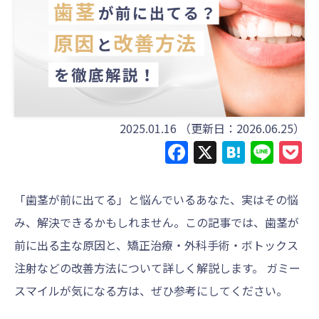
2025.01.16
（更新日：2026.06.25）
Facebook
X
Haten
Line
P
「歯茎が前に出てる」と悩んでいるあなた、実はその悩
み、解決できるかもしれません。この記事では、歯茎が
前に出る主な原因と、矯正治療・外科手術・ボトックス
注射などの改善方法について詳しく解説します。 ガミー
スマイルが気になる方は、ぜひ参考にしてください。