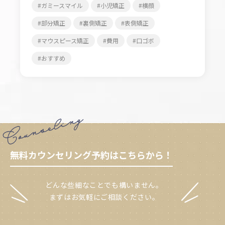
ガミースマイル
小児矯正
横顔
部分矯正
裏側矯正
表側矯正
マウスピース矯正
費用
口ゴボ
おすすめ
無料カウンセリング予約はこちらから！
どんな些細なことでも構いません。
まずはお気軽にご相談ください。