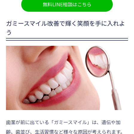
無料LINE相談はこちら
ガミースマイル改善で輝く笑顔を手に入れよ
う
歯茎が前に出ている「ガミースマイル」は、遺伝や加
齢、歯並び、生活習慣など様々な原因が考えられます。