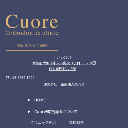
矯正歯科専門医院
〒542-0076
大阪府大阪市中央区難波３丁目１−２８
作右衛門ビル 2階
TEL.06-6636-1500
運営会社 医療法人想心会
HOME
Cuore矯正歯科について
- クリニック紹介
- 院長紹介