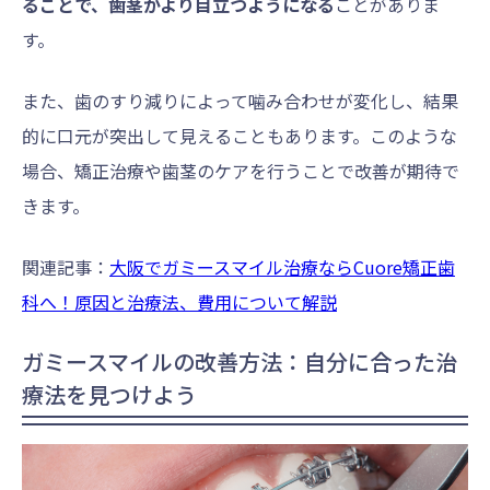
ることで、歯茎がより目立つようになる
ことがありま
す。
また、歯のすり減りによって噛み合わせが変化し、結果
的に口元が突出して見えることもあります。このような
場合、矯正治療や歯茎のケアを行うことで改善が期待で
きます。
関連記事：
大阪でガミースマイル治療ならCuore矯正歯
科へ！原因と治療法、費用について解説
ガミースマイルの改善方法：自分に合った治
療法を見つけよう