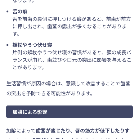
舌の癖
舌を前歯の裏側に押しつける癖があると、前歯が前方
に押し出され、歯茎の露出が多くなることがありま
す。
頬杖やうつ伏せ寝
片側の頬杖やうつ伏せ寝の習慣があると、顎の成長バ
ランスが崩れ、歯並びや口元の突出に影響を与えるこ
とがあります。
生活習慣が原因の場合は、意識して改善することで歯茎
の突出を予防できる可能性があります。
加齢による影響
加齢によって
歯茎が痩せたり、唇の筋力が低下したりす