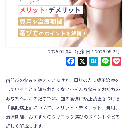
2025.01.04
（更新日：2026.06.25）
Facebook
X
Haten
Line
P
歯並びの悩みを抱えているけど、周りの人に矯正治療を
していることを知られたくない…そんな悩みをお持ちの
あなたへ。この記事では、歯の裏側に矯正装置をつける
『裏側矯正』について、メリット・デメリット、費用、
治療期間、おすすめのクリニック選びのポイントなどを
詳しく解説します。