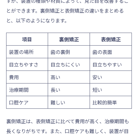
すが、装置の種類や材質によって、見た目を改善するこ
とができます。裏側矯正と表側矯正の違いをまとめる
と、以下のようになります。
項目
裏側矯正
表側矯正
装置の場所
歯の裏側
歯の表面
目立ちやすさ
目立ちにくい
目立ちやすい
費用
高い
安い
治療期間
長い
短い
口腔ケア
難しい
比較的簡単
裏側矯正は、表側矯正に比べて費用が高く、治療期間も
長くなりがちです。また、口腔ケアも難しく、装置が目