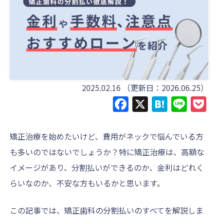
2025.02.16
（更新日：2026.06.25）
Facebook
X
Haten
Line
P
矯正治療を始めたいけど、費用がネックで悩んでいる方
も多いのではないでしょうか？特に矯正治療は、高額な
イメージがあり、分割払いができるのか、金利はどれく
らいなのか、不安な方もいるかと思います。
この記事では、矯正歯科の分割払いのすべてを解説しま