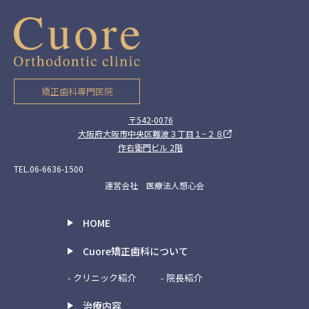
矯正歯科専門医院
〒542-0076
大阪府大阪市中央区難波３丁目１−２８
作右衛門ビル 2階
TEL.06-6636-1500
運営会社 医療法人想心会
HOME
Cuore矯正歯科について
- クリニック紹介
- 院長紹介
治療内容