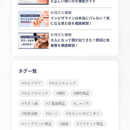
と正しい使い方を徹底ガイド
お役立ち情報
インビザラインは本当にバレない？気
になる見た目を徹底解説！
お役立ち情報
大人になって顎が出てきた？原因と改
善策を徹底解説！
タグ一覧
セルフケア
セルフチェック
セルフチャック
開咬
開咬矯正
すきっ歯
八重歯矯正
しゃくれ
知覚過敏
ローン
セカンドオピニオン
インプラント矯正
歯茎
ブラケット矯正