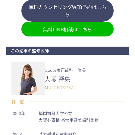
無料カウンセリングWEB予約はこち
ら
無料LINE相談はこちら
この記事の監修医師
Cuore矯正歯科 院長
大塚 深央
MIO OHTSUKA
経 歴
2002年
福岡歯科大学卒業
大阪心斎橋 某大手審美歯科勤務
2005年
某大手矯正歯科勤務