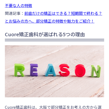
不要な人の特徴
関連記事：
前歯だけの矯正はできる？短期間で終わる？
とお悩みの方へ、部分矯正の特徴や魅力をご紹介！
Cuore矯正歯科が選ばれる5つの理由
Cuore矯正歯科は、大阪で部分矯正をお考えの方から選