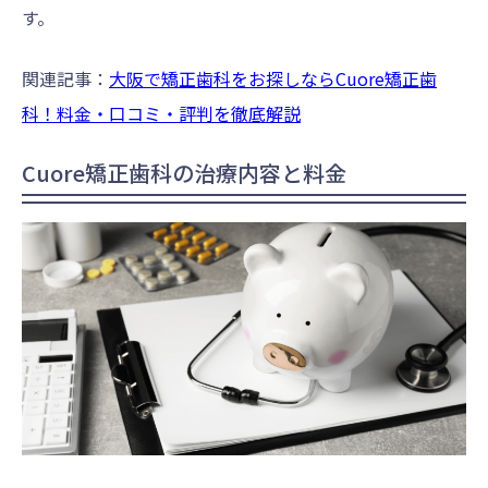
す。
関連記事：
大阪で矯正歯科をお探しならCuore矯正歯
科！料金・口コミ・評判を徹底解説
Cuore矯正歯科の治療内容と料金