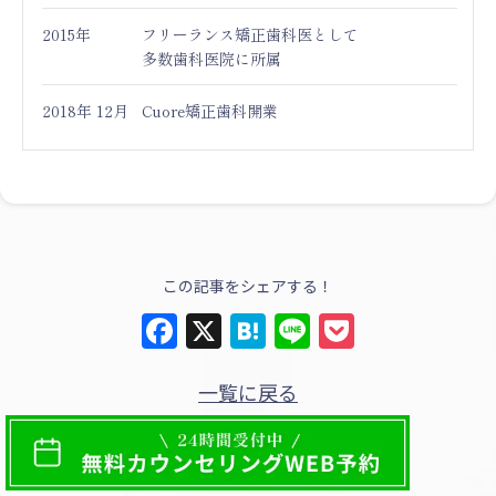
2015年
フリーランス矯正歯科医として
多数歯科医院に所属
2018年 12月
Cuore矯正歯科開業
この記事をシェアする！
Facebook
X
Hatena
Line
Pocket
一覧に戻る
次の記事を見る