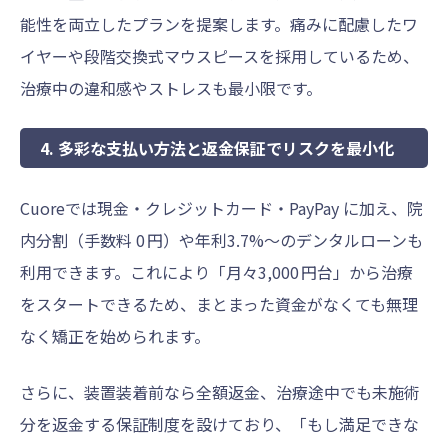
能性を両立したプランを提案します。痛みに配慮したワ
イヤーや段階交換式マウスピースを採用しているため、
治療中の違和感やストレスも最小限です。
4. 多彩な支払い方法と返金保証でリスクを最小化
Cuoreでは現金・クレジットカード・PayPay に加え、院
内分割（手数料 0 円）や年利3.7%〜のデンタルローンも
利用できます。これにより「月々3,000 円台」から治療
をスタートできるため、まとまった資金がなくても無理
なく矯正を始められます。
さらに、装置装着前なら全額返金、治療途中でも未施術
分を返金する保証制度を設けており、「もし満足できな