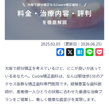
2025.02.05
（更新日：2026.06.25）
Facebook
X
Haten
Line
P
大阪で部分矯正を考えているけど、どこが良いか迷って
いるあなたへ。Cuore矯正歯科は、なんば駅徒歩1分のア
クセス抜群な矯正歯科専門医院です。経験豊富な歯科医
師が、患者様一人ひとりの状態に合わせた最適な治療プ
ランをご提案し、美しく健康な歯並びを実現します。