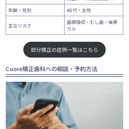
年齢・性別
40 代・女性
歯根吸収・むし歯・後戻
主なリスク
り※
部分矯正の症例一覧はこちら
Cuore矯正歯科への相談・予約方法