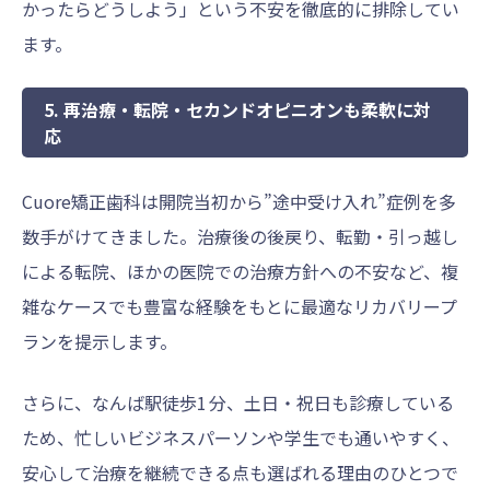
かったらどうしよう」という不安を徹底的に排除してい
ます。
5. 再治療・転院・セカンドオピニオンも柔軟に対
応
Cuore矯正歯科は開院当初から”途中受け入れ”症例を多
数手がけてきました。治療後の後戻り、転勤・引っ越し
による転院、ほかの医院での治療方針への不安など、複
雑なケースでも豊富な経験をもとに最適なリカバリープ
ランを提示します。
さらに、なんば駅徒歩1 分、土日・祝日も診療している
ため、忙しいビジネスパーソンや学生でも通いやすく、
安心して治療を継続できる点も選ばれる理由のひとつで