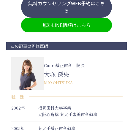
無料カウンセリングWEB予約はこち
ら
無料LINE相談はこちら
この記事の監修医師
Cuore矯正歯科 院長
大塚 深央
MIO OHTSUKA
経 歴
2002年
福岡歯科大学卒業
大阪心斎橋 某大手審美歯科勤務
2005年
某大手矯正歯科勤務