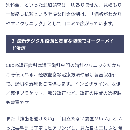
別料金」といった追加請求は一切ありません。見積もり
＝最終支払額という明快な料金体制は、「価格がわかり
やすいクリニック」として口コミで広がっています。
3. 最新デジタル設備と豊富な装置でオーダーメイ
ド治療
Cuore矯正歯科は矯正歯科専門の歯科クリニックだから
こそ伝えれる、経験豊富な治療方法や最新装置(設備)
で、適切な治療をご提供します。インビザライン、表側
／裏側ブラケット、部分矯正など、矯正の装置の選択肢
も豊富です。
また「抜歯を避けたい」「目立たない装置がいい」とい
った要望まで丁寧にヒアリングし、見た目の美しさと機