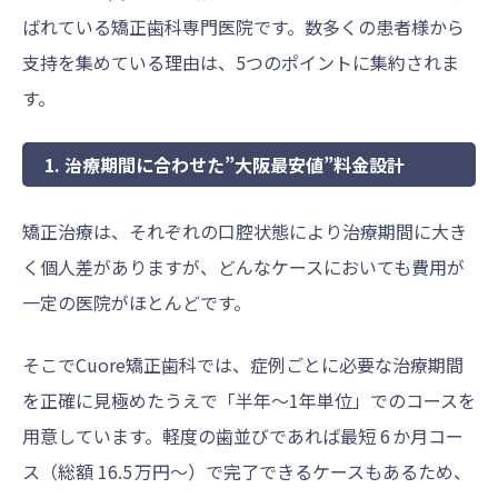
ばれている矯正歯科専門医院です。数多くの患者様から
支持を集めている理由は、5つのポイントに集約されま
す。
1. 治療期間に合わせた”大阪最安値”料金設計
矯正治療は、それぞれの口腔状態により治療期間に大き
く個人差がありますが、どんなケースにおいても費用が
一定の医院がほとんどです。
そこでCuore矯正歯科では、症例ごとに必要な治療期間
を正確に見極めたうえで「半年〜1年単位」でのコースを
用意しています。軽度の歯並びであれば最短 6 か月コー
ス（総額 16.5 万円〜）で完了できるケースもあるため、