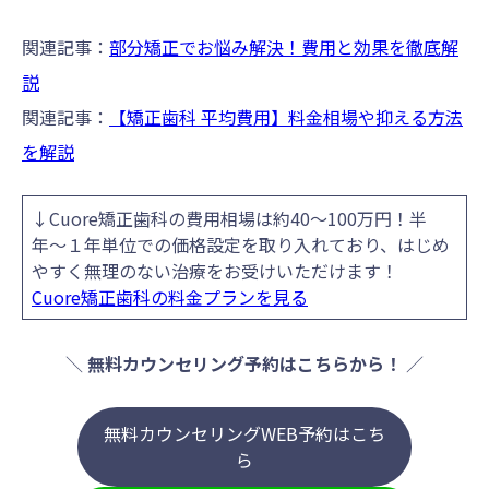
関連記事：
部分矯正でお悩み解決！費用と効果を徹底解
説
関連記事：
【矯正歯科 平均費用】料金相場や抑える方法
を解説
↓Cuore矯正歯科の費用相場は約40〜100万円！半
年〜１年単位での価格設定を取り入れており、はじめ
やすく無理のない治療をお受けいただけます！
Cuore矯正歯科の料金プランを見る
＼
無料カウンセリング予約はこちらから！
／
無料カウンセリングWEB予約はこち
ら