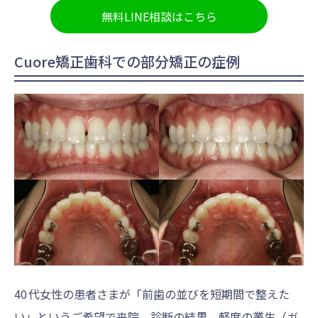
無料LINE相談はこちら
Cuore矯正歯科での部分矯正の症例
40 代女性の患者さまが「前歯の並びを短期間で整えた
い」というご希望で来院。診断の結果、軽度の叢生（ガ