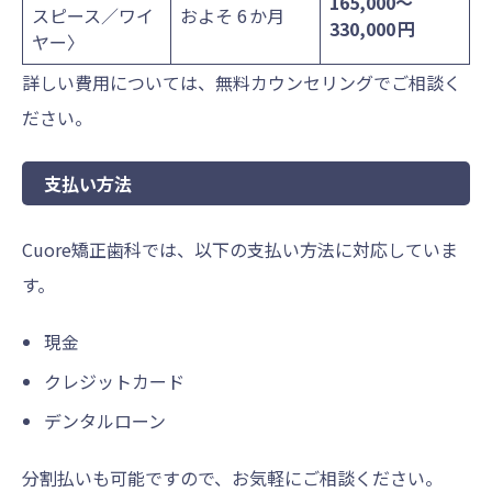
165,000〜
スピース／ワイ
およそ 6 か月
330,000 円
ヤー〉
詳しい費用については、無料カウンセリングでご相談く
ださい。
支払い方法
Cuore矯正歯科では、以下の支払い方法に対応していま
す。
現金
クレジットカード
デンタルローン
分割払いも可能ですので、お気軽にご相談ください。