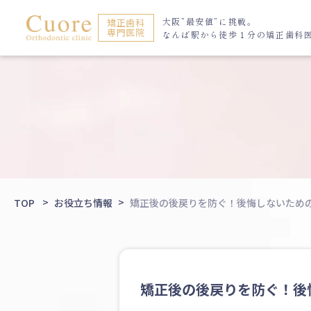
大阪”最安値”に挑戦。
矯正歯科
専門医院
なんば駅から
徒歩１分の矯正歯科
TOP
お役立ち情報
矯正後の後戻りを防ぐ！後悔しないため
矯正後の後戻りを防ぐ！後