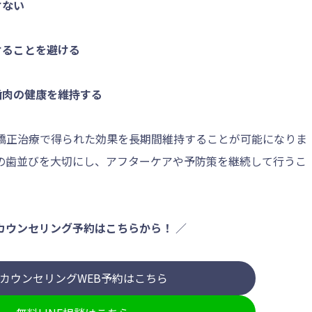
けない
けることを避ける
歯肉の健康を維持する
矯正治療で得られた効果を長期間維持することが可能になりま
の歯並びを大切にし、アフターケアや予防策を継続して行うこ
カウンセリング予約はこちらから！
／
カウンセリングWEB予約はこちら