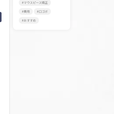
マウスピース矯正
費用
口ゴボ
おすすめ