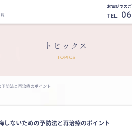
お電話でのご
06
医院
TEL.
トピックス
TOPICS
の予防法と再治療のポイント
悔しないための予防法と再治療のポイント