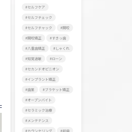
セルフケア
セルフチェック
セルフチャック
開咬
開咬矯正
すきっ歯
八重歯矯正
しゃくれ
知覚過敏
ローン
セカンドオピニオン
インプラント矯正
歯茎
ブラケット矯正
オープンバイト
セラミック治療
メンテナンス
カウンセリング
前歯