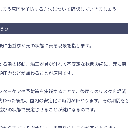
しまう原因や予防する方法について確認していきましょう。
ろう
後に歯並びが元の状態に戻る現象を指します。
する歯の移動。矯正器具が外れて不安定な状態の歯に、元に戻
頬圧力などが加わることが原因です。
フターケアや予防策を実践することで、後戻りのリスクを軽減
終わった後も、歯列の安定化に時間が掛かります。その期間を
並びの状態で安定させることが鍵になるのです。
題から来ている場合には、後戻りのリスクが高くなります。