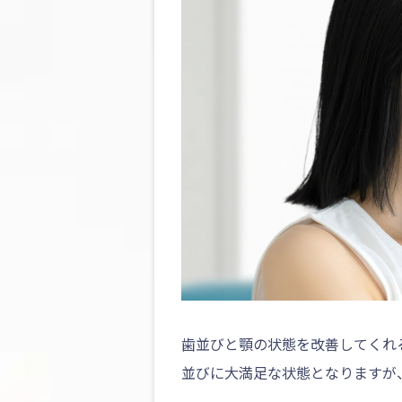
歯並びと顎の状態を改善してくれ
並びに大満足な状態となりますが