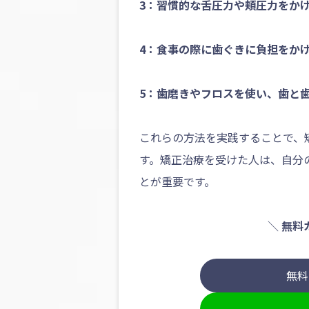
3：習慣的な舌圧力や頬圧力をか
4：食事の際に歯ぐきに負担をか
5：歯磨きやフロスを使い、歯と
これらの方法を実践することで、
す。矯正治療を受けた人は、自分
とが重要です。
＼
無料
無料