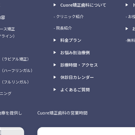
E
Cuore矯正歯科について
- クリニック紹介
- 
内容
- 院長紹介
ピース矯正
ザライン）
料金プラン
-無
お悩み別治療例
（ラビアル矯正）
診療時間・アクセス
（ハーフリンガル）
休診日カレンダー
（フルリンガル）
よくあるご質問
トニング
治療を提供し
Cuore矯正歯科の営業時間