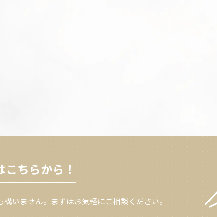
はこちらから！
も構いません。
まずはお気軽にご相談ください。