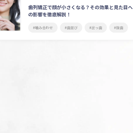
歯列矯正で顔が小さくなる？その効果と見た目へ
の影響を徹底解説！
噛み合わせ
歯並び
出っ歯
抜歯