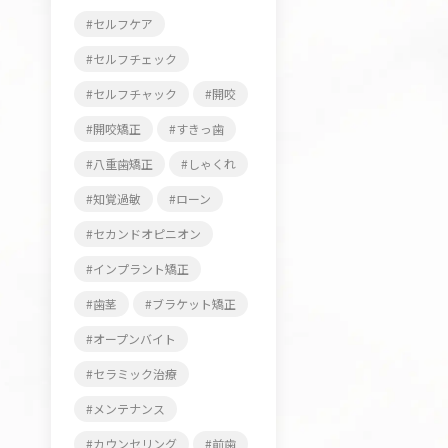
セルフケア
セルフチェック
セルフチャック
開咬
開咬矯正
すきっ歯
八重歯矯正
しゃくれ
知覚過敏
ローン
セカンドオピニオン
インプラント矯正
歯茎
ブラケット矯正
オープンバイト
セラミック治療
メンテナンス
カウンセリング
前歯