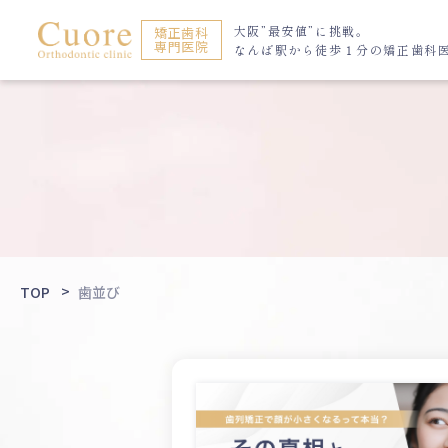
大阪”最安値”に挑戦。
矯正歯科
専門医院
なんば駅から
徒歩１分の矯正歯科
TOP
歯並び