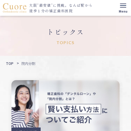
大阪”最安値”に挑戦。
なんば駅から
徒歩１分の矯正歯科医院
トピックス
TOPICS
TOP
院内分割