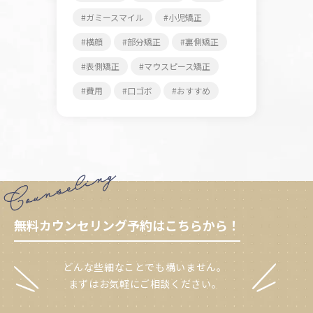
ガミースマイル
小児矯正
横顔
部分矯正
裏側矯正
表側矯正
マウスピース矯正
費用
口ゴボ
おすすめ
無料カウンセリング予約はこちらから！
どんな些細なことでも構いません。
まずはお気軽にご相談ください。