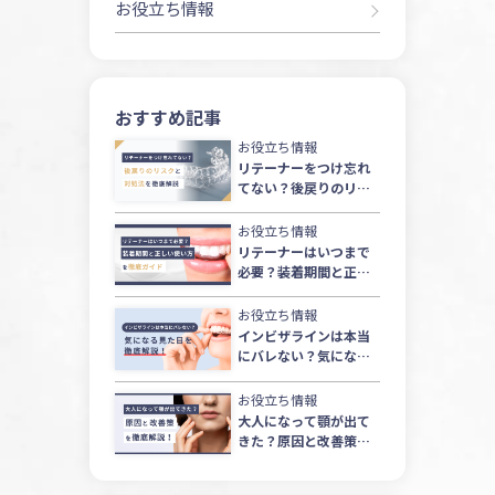
お役立ち情報
おすすめ記事
お役立ち情報
リテーナーをつけ忘れ
てない？後戻りのリス
クと対処法を徹底解説
お役立ち情報
リテーナーはいつまで
必要？装着期間と正し
い使い方を徹底ガイド
お役立ち情報
インビザラインは本当
にバレない？気になる
見た目を徹底解説！
お役立ち情報
大人になって顎が出て
きた？原因と改善策を
徹底解説！