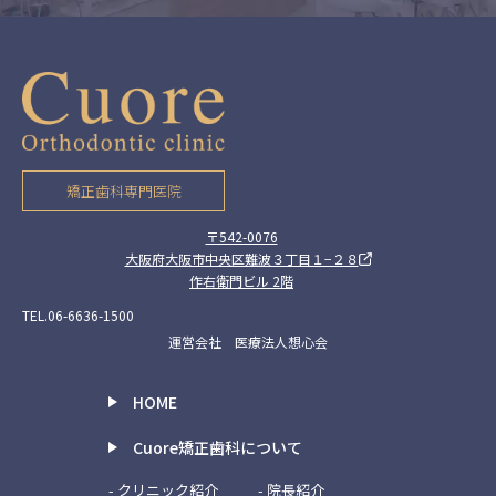
矯正歯科専門医院
〒542-0076
大阪府大阪市中央区難波３丁目１−２８
作右衛門ビル 2階
TEL.06-6636-1500
運営会社 医療法人想心会
HOME
Cuore矯正歯科について
- クリニック紹介
- 院長紹介