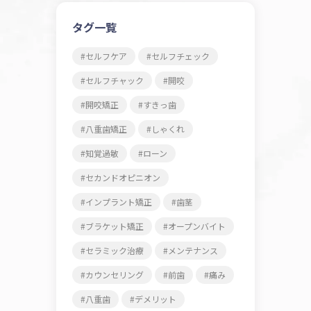
タグ一覧
セルフケア
セルフチェック
セルフチャック
開咬
開咬矯正
すきっ歯
八重歯矯正
しゃくれ
知覚過敏
ローン
セカンドオピニオン
インプラント矯正
歯茎
ブラケット矯正
オープンバイト
セラミック治療
メンテナンス
カウンセリング
前歯
痛み
八重歯
デメリット