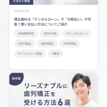
お役立ち情報
2024.05.26
矯正歯科は「デンタルローン」や「分割払い」が可
能？賢い支払い方法についてご紹介
医療費控除
院内分割
デンタルローン
部分矯正
裏側矯正
表側矯正
マウスピース矯正
費用