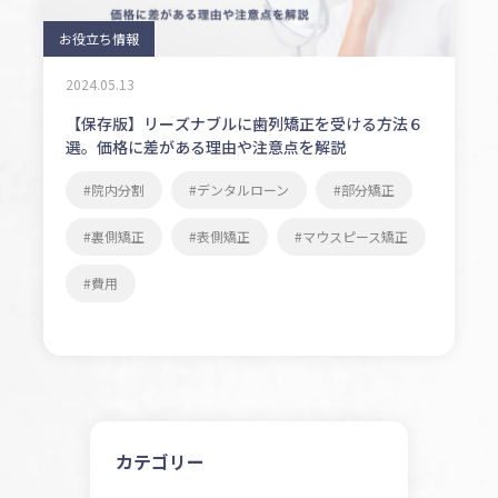
お役立ち情報
2024.05.13
【保存版】リーズナブルに歯列矯正を受ける方法６
選。価格に差がある理由や注意点を解説
院内分割
デンタルローン
部分矯正
裏側矯正
表側矯正
マウスピース矯正
費用
カテゴリー