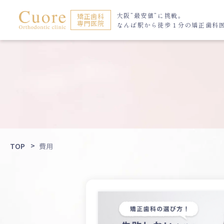
大阪”最安値”に挑戦。
矯正歯科
専門医院
なんば駅から
徒歩１分の矯正歯科
TOP
費用