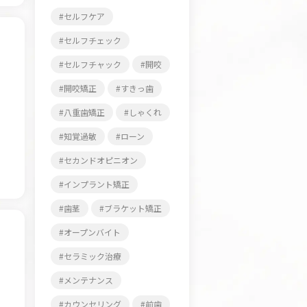
セルフケア
セルフチェック
セルフチャック
開咬
開咬矯正
すきっ歯
八重歯矯正
しゃくれ
知覚過敏
ローン
セカンドオピニオン
インプラント矯正
歯茎
ブラケット矯正
オープンバイト
セラミック治療
メンテナンス
カウンセリング
前歯