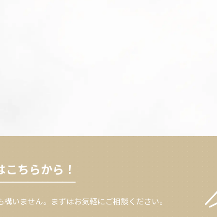
はこちらから！
も構いません。
まずはお気軽にご相談ください。