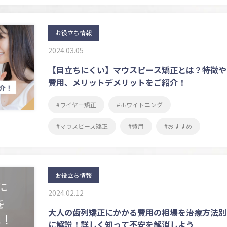
お役立ち情報
2024.03.05
【目立ちにくい】マウスピース矯正とは？特徴や
費用、メリットデメリットをご紹介！
ワイヤー矯正
ホワイトニング
マウスピース矯正
費用
おすすめ
お役立ち情報
2024.02.12
大人の歯列矯正にかかる費用の相場を治療方法別
に解説！詳しく知って不安を解消しよう