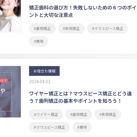
矯正歯科の選び方！失敗しないための６つのポイ
ントと大切な注意点
裏側矯正
表側矯正
マウスピース矯正
費用
お役立ち情報
2024.04.01
ワイヤー矯正とは？マウスピース矯正とどう違
う？歯列矯正の基本やポイントを知ろう！
ワイヤー矯正
裏側矯正
表側矯正
マウスピース矯正
費用