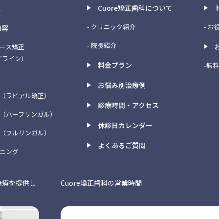
E
Cuore矯正歯科について
- クリニック紹介
- 
内容
- 院長紹介
ピース矯正
ザライン）
料金プラン
-無
お悩み別治療例
（ラビアル矯正）
診療時間・アクセス
（ハーフリンガル）
休診日カレンダー
（フルリンガル）
よくあるご質問
トニング
治療を提供し
Cuore矯正歯科の営業時間