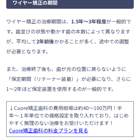
ワイヤー矯正の期間
ワイヤー矯正の治療期間は、
1.5年〜3年程度
が一般的で
す。歯並びの状態や動かす歯の本数によって異なります
が、平均して
2年前後
かかることが多く、途中での調整
が必要となります。
また、治療終了後も、歯が元の位置に戻らないように
「保定期間（リテーナー装着）」が必要になり、さらに
1〜2年ほど保定装置を使用するのが一般的です。
↓Cuore矯正歯科の費用相場は約40〜100万円！半
年〜１年単位での価格設定を取り入れており、はじめ
やすく無理のない治療をお受けいただけます！
Cuore矯正歯科の料金プランを見る