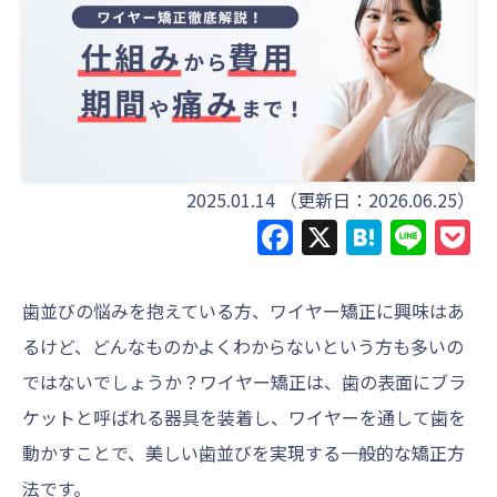
2025.01.14
（更新日：2026.06.25）
Facebook
X
Haten
Line
P
歯並びの悩みを抱えている方、ワイヤー矯正に興味はあ
るけど、どんなものかよくわからないという方も多いの
ではないでしょうか？ワイヤー矯正は、歯の表面にブラ
ケットと呼ばれる器具を装着し、ワイヤーを通して歯を
動かすことで、美しい歯並びを実現する一般的な矯正方
法です。