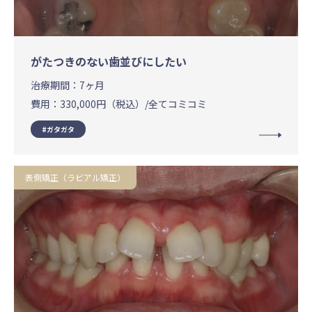
がたつきのない歯並びにしたい
治療期間：
7ヶ月
費用：
330,000円（税込）/全てコミコミ
ガタガタ
表側矯正（ラビアル矯正）