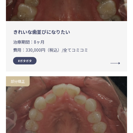
きれいな歯並びになりたい
治療期間：
8ヶ月
費用：
330,000円（税込）/全てコミコミ
ガタガタ
部分矯正