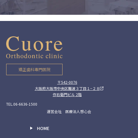
矯正歯科専門医院
〒542-0076
大阪府大阪市中央区難波３丁目１−２８
作右衛門ビル 2階
TEL.06-6636-1500
運営会社 医療法人想心会
HOME