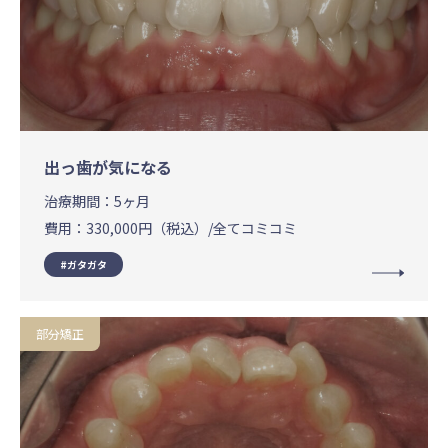
出っ歯が気になる
治療期間：
5ヶ月
費用：
330,000円（税込）/全てコミコミ
ガタガタ
部分矯正