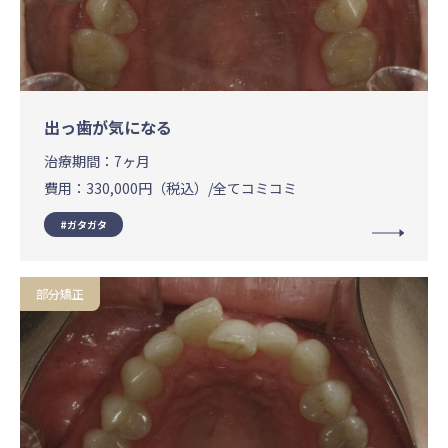
出っ歯が気になる
治療期間：
7ヶ月
費用：
330,000円（税込）/全てコミコミ
ガタガタ
部分矯正