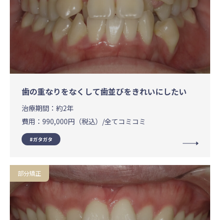
歯の重なりをなくして歯並びをきれいにしたい
治療期間：
約2年
費用：
990,000円（税込）/全てコミコミ
ガタガタ
部分矯正