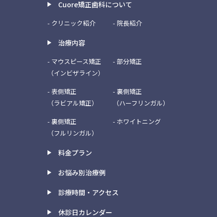
Cuore矯正歯科について
- クリニック紹介
- 院長紹介
治療内容
- マウスピース矯正
- 部分矯正
（インビザライン）
- 表側矯正
- 裏側矯正
（ラビアル矯正）
（ハーフリンガル）
- 裏側矯正
- ホワイトニング
（フルリンガル）
料金プラン
お悩み別治療例
診療時間・アクセス
休診日カレンダー