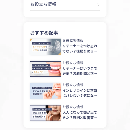
お役立ち情報
ジ
送
り
おすすめ記事
お役立ち情報
リテーナーをつけ忘れ
てない？後戻りのリス
クと対処法を徹底解説
お役立ち情報
リテーナーはいつまで
必要？装着期間と正し
い使い方を徹底ガイド
お役立ち情報
インビザラインは本当
にバレない？気になる
見た目を徹底解説！
お役立ち情報
大人になって顎が出て
きた？原因と改善策を
徹底解説！