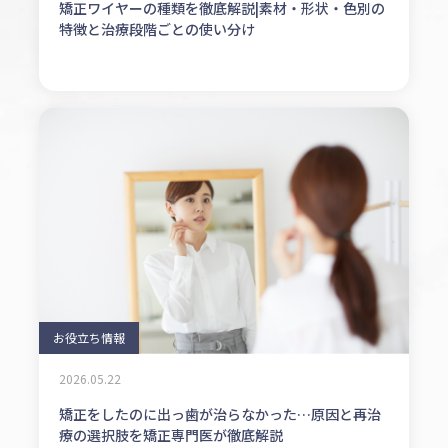
矯正ワイヤーの種類を徹底解説|素材・形状・色別の
特徴と治療段階ごとの使い分け
お役立ち情報
2026.05.22
矯正をしたのに出っ歯が治らなかった…原因と再治
療の選択肢を矯正専門医が徹底解説