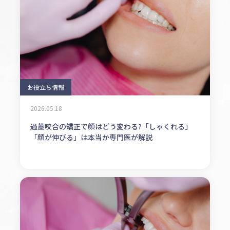
お役立ち情報
2026.05.18
過蓋咬合の矯正で顔はどう変わる?「しゃくれる」
「顔が伸びる」は本当か専門医が解説