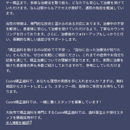
ヤー矯正まで、多様な治療法を取り揃え、どなたでも安心して治療を受けて
いただけます。なんば駅からもアクセスが良好で、通院の負担を軽減してい
ます。
当院の特徴は、専門的な技術と温かみのある対応にあります。治療中の不安
を解消し、患者様に安心して治療を受けていただけるよう、丁寧なカウンセ
リングを行っております。さらに、治療後のフォローアップもしっかりと行
い、長期的な美しい歯並びをサポートします。
「矯正歯科を受けるのは初めてで不安…」「自分に合った治療法が知りた
い」そんな方も、ぜひお気軽にご相談ください。これまでの症例やお役立ち
記事を通じて、矯正治療についての理解が深まります。また、実際に治療を
受けた患者様の声も多数ご紹介しておりますので、参考にしていただけま
す。
Cuore矯正歯科で、あなたも理想の笑顔を手に入れませんか？まずは、無料
相談からスタートしましょう。スタッフ一同、皆様のご来院をお待ちしてお
ります。
Cuore矯正歯科では、一緒に働くスタッフを募集しています！
大阪市で矯正歯科を専門とするCuore矯正歯科では、歯科衛生士や受付スタ
ッフを積極採用中です。
求人情報を確認