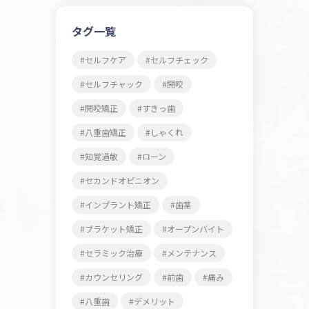
タグ一覧
セルフケア
セルフチェック
セルフチャック
開咬
開咬矯正
すきっ歯
八重歯矯正
しゃくれ
知覚過敏
ローン
セカンドオピニオン
インプラント矯正
歯茎
ブラケット矯正
オープンバイト
セラミック治療
メンテナンス
カウンセリング
前歯
痛み
八重歯
デメリット