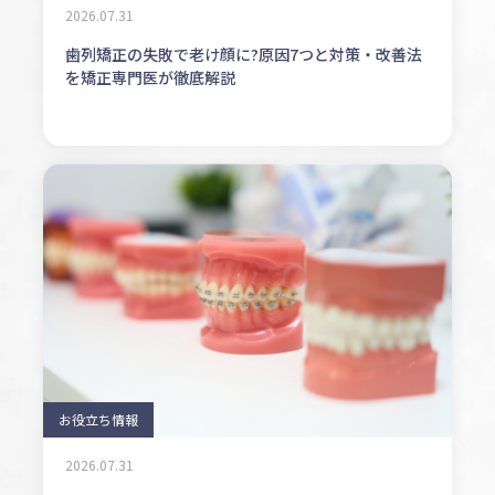
2026.07.31
歯列矯正の失敗で老け顔に?原因7つと対策・改善法
を矯正専門医が徹底解説
お役立ち情報
2026.07.31