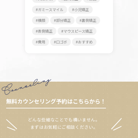
ガミースマイル
小児矯正
横顔
部分矯正
裏側矯正
表側矯正
マウスピース矯正
費用
口ゴボ
おすすめ
無料カウンセリング予約はこちらから！
どんな些細なことでも構いません。
まずはお気軽にご相談ください。