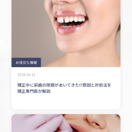
お役立ち情報
2026.05.21
矯正中に前歯の隙間があいてきた!?原因と対処法を
矯正専門医が解説