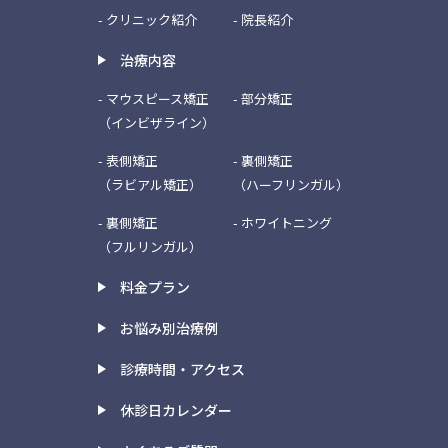
- クリニック紹介
- 院長紹介
治療内容
- マウスピース矯正
- 部分矯正
（インビザライン）
- 表側矯正
- 裏側矯正
（ラビアル矯正）
（ハーフリンガル）
- 裏側矯正
- ホワイトニング
（フルリンガル）
料金プラン
お悩み別治療例
診療時間・アクセス
休診日カレンダー