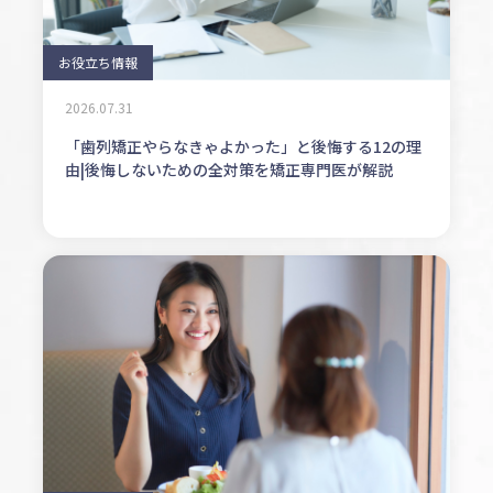
お役立ち情報
2026.07.31
「歯列矯正やらなきゃよかった」と後悔する12の理
由|後悔しないための全対策を矯正専門医が解説