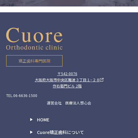
矯正歯科専門医院
〒542-0076
大阪府大阪市中央区難波３丁目１−２８
作右衛門ビル 2階
TEL.06-6636-1500
運営会社 医療法人想心会
HOME
Cuore矯正歯科について