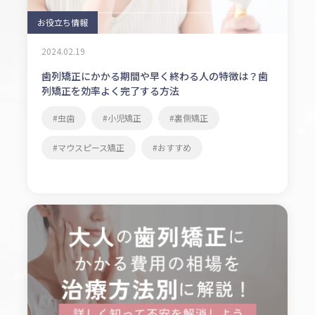
お役立ち情報
2024.02.19
歯列矯正にかかる期間や早く終わる人の特徴は？歯
列矯正を効率よく完了する方法
虫歯
小児矯正
裏側矯正
マウスピース矯正
おすすめ