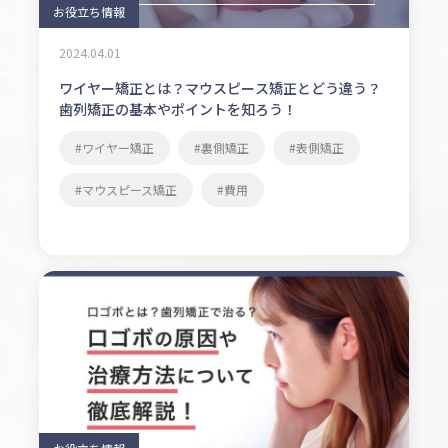
お役立ち情報
2024.04.01
ワイヤー矯正とは？マウスピース矯正とどう違う？
歯列矯正の基本やポイントを知ろう！
ワイヤー矯正
裏側矯正
表側矯正
マウスピース矯正
費用