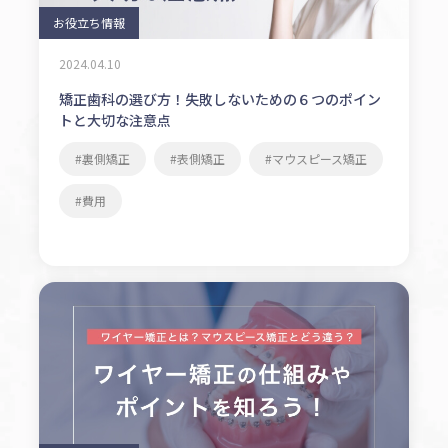
お役立ち情報
2024.04.10
矯正歯科の選び方！失敗しないための６つのポイン
トと大切な注意点
裏側矯正
表側矯正
マウスピース矯正
費用