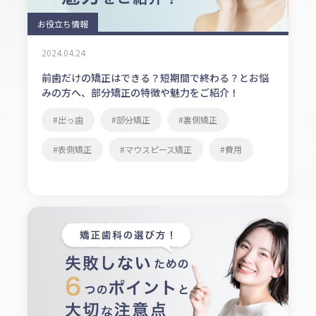
お役立ち情報
2024.04.24
前歯だけの矯正はできる？短期間で終わる？とお悩
みの方へ、部分矯正の特徴や魅力をご紹介！
出っ歯
部分矯正
裏側矯正
表側矯正
マウスピース矯正
費用