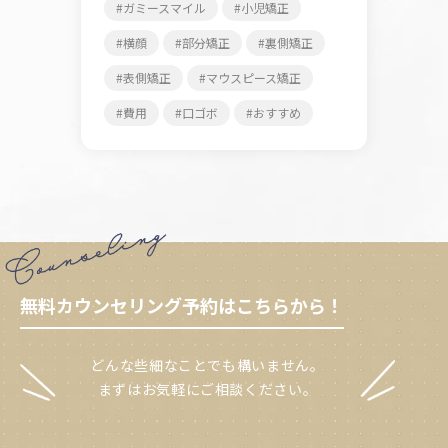
ガミースマイル
小児矯正
横顔
部分矯正
裏側矯正
表側矯正
マウスピース矯正
費用
口ゴボ
おすすめ
無料カウンセリング予約はこちらから！
どんな些細なことでも構いません。
まずはお気軽にご相談ください。