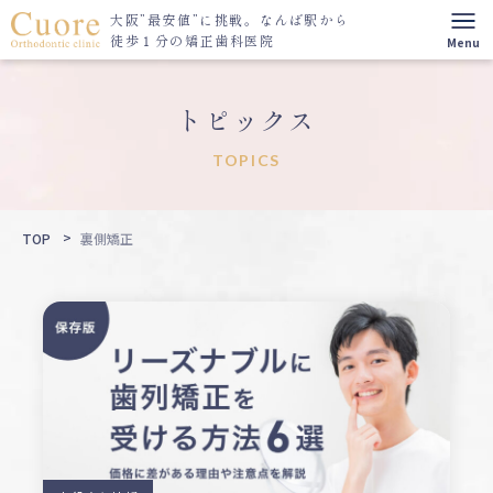
大阪”最安値”に挑戦。
なんば駅から
徒歩１分の矯正歯科医院
トピックス
TOPICS
TOP
裏側矯正