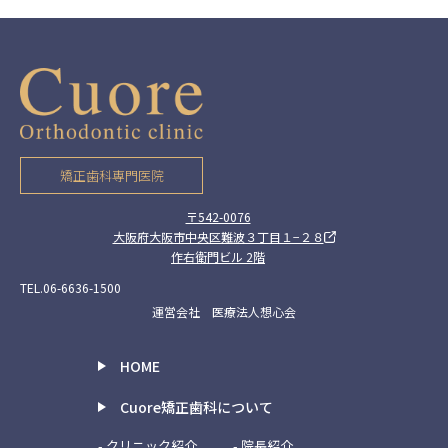
矯正歯科専門医院
〒542-0076
大阪府大阪市中央区難波３丁目１−２８
作右衛門ビル 2階
TEL.06-6636-1500
運営会社 医療法人想心会
HOME
Cuore矯正歯科について
- クリニック紹介
- 院長紹介