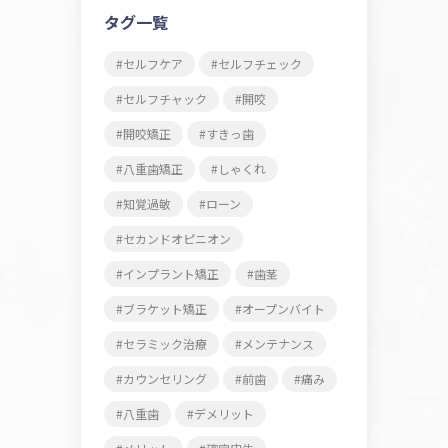
タグ一覧
セルフケア
セルフチェック
セルフチャック
開咬
開咬矯正
すきっ歯
八重歯矯正
しゃくれ
知覚過敏
ローン
セカンドオピニオン
インプラント矯正
歯茎
ブラケット矯正
オープンバイト
セラミック治療
メンテナンス
カウンセリング
前歯
痛み
八重歯
デメリット