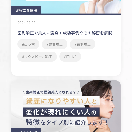
お役立ち情報
2024.05.06
歯列矯正で美人に変身！成功事例やその秘密を解説
出っ歯
裏側矯正
表側矯正
マウスピース矯正
口ゴボ