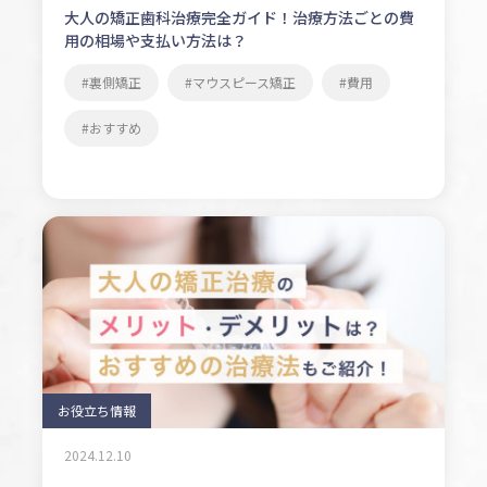
大人の矯正歯科治療完全ガイド！治療方法ごとの費
用の相場や支払い方法は？
裏側矯正
マウスピース矯正
費用
おすすめ
お役立ち情報
2024.12.10