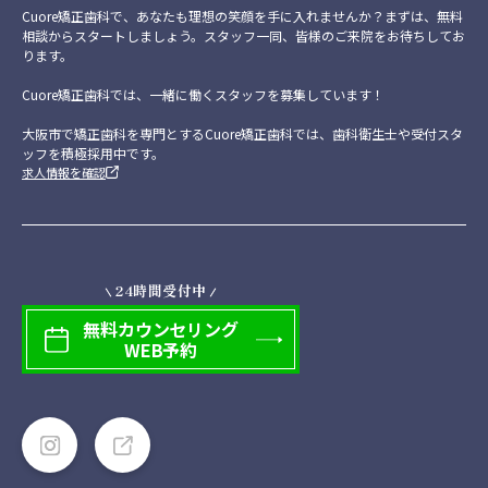
Cuore矯正歯科で、あなたも理想の笑顔を手に入れませんか？まずは、無料
相談からスタートしましょう。スタッフ一同、皆様のご来院をお待ちしてお
ります。
Cuore矯正歯科では、一緒に働くスタッフを募集しています！
大阪市で矯正歯科を専門とするCuore矯正歯科では、歯科衛生士や受付スタ
ッフを積極採用中です。
求人情報を確認
24時間受付中
無料
カウンセリング
WEB予約
イ
矯
ン
正