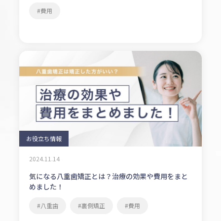
費用
お役立ち情報
2024.11.14
気になる八重歯矯正とは？治療の効果や費用をまと
めました！
八重歯
裏側矯正
費用