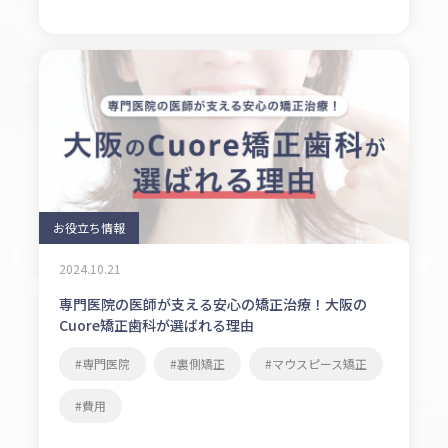
お役立ち情報
2024.10.21
専門医院の医師が支える安心の矯正治療！大阪の
Cuore矯正歯科が選ばれる理由
専門医院
裏側矯正
マウスピース矯正
費用