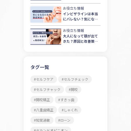
い使い方を徹底ガイド
お役立ち情報
インビザラインは本当
にバレない？気になる
見た目を徹底解説！
お役立ち情報
大人になって顎が出て
きた？原因と改善策を
徹底解説！
タグ一覧
セルフケア
セルフチェック
セルフチャック
開咬
開咬矯正
すきっ歯
八重歯矯正
しゃくれ
知覚過敏
ローン
セカンドオピニオン