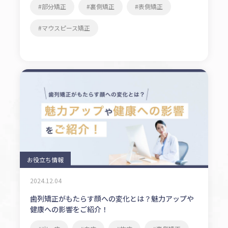
部分矯正
裏側矯正
表側矯正
マウスピース矯正
お役立ち情報
2024.12.04
歯列矯正がもたらす顔への変化とは？魅力アップや
健康への影響をご紹介！