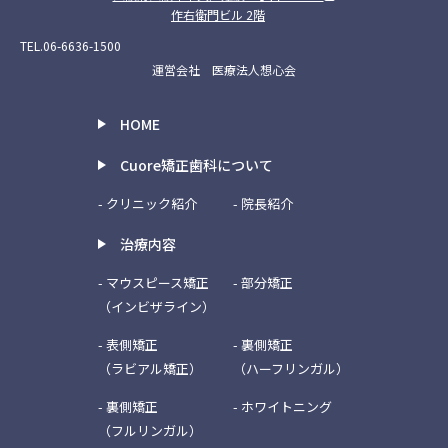
作右衛門ビル 2階
TEL.06-6636-1500
運営会社 医療法人想心会
HOME
Cuore矯正歯科について
- クリニック紹介
- 院長紹介
治療内容
- マウスピース矯正
- 部分矯正
（インビザライン）
- 表側矯正
- 裏側矯正
（ラビアル矯正）
（ハーフリンガル）
- 裏側矯正
- ホワイトニング
（フルリンガル）