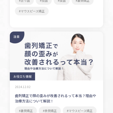
出っ歯
虫歯
抜歯
裏側矯正
マウスピース矯正
お役立ち情報
2024.12.02
歯列矯正で顔の歪みが改善されるって本当？理由や
治療方法について解説！
裏側矯正
表側矯正
マウスピース矯正